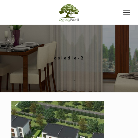
osiedle-2